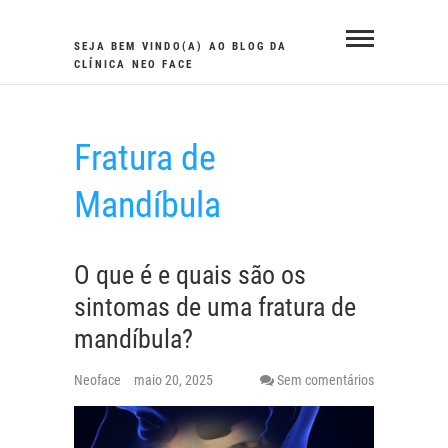
Skip
to
SEJA BEM VINDO(A) AO BLOG DA
CLÍNICA NEO FACE
content
Fratura de
Mandíbula
O que é e quais são os
sintomas de uma fratura de
mandíbula?
Neoface
maio 20, 2025
Sem comentários