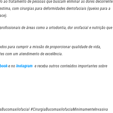
o ao tratamento de pessoas que buscam eliminar as dores decorrente
stima, com cirurgias para deformidades dentofaciais (queixo para a
ace).
profissionais de áreas como a ortodontia, dor orofacial e nutrição que
ados para cumprir a missão de proporcionar qualidade de vida,
ntes com um atendimento de excelência.
ebook
e no
Instagram
e receba outros conteúdos importantes sobre
giaBucomaxilofacial #CirurgiaBucomaxilofaciaMinimamenteInvasiva