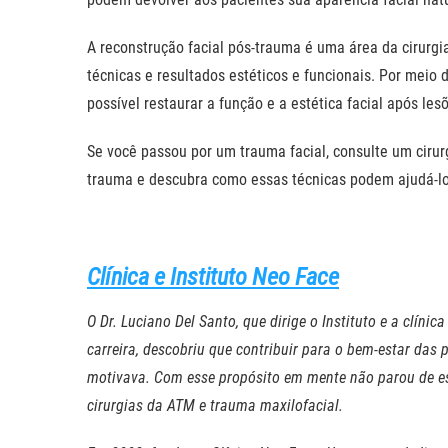
A reconstrução facial pós-trauma é uma área da cirurg
técnicas e resultados estéticos e funcionais. Por meio 
possível restaurar a função e a estética facial após les
Se você passou por um trauma facial, consulte um cirur
trauma e descubra como essas técnicas podem ajudá-lo(
Clínica e Instituto Neo Face
O Dr. Luciano Del Santo, que dirige o Instituto e a clín
carreira, descobriu que contribuir para o bem-estar das p
motivava. Com esse propósito em mente não parou de estu
cirurgias da ATM e trauma maxilofacial.