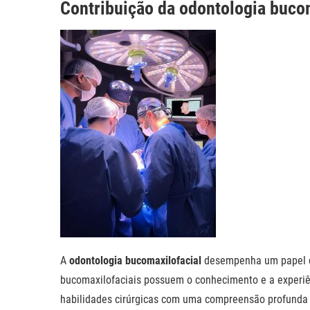
Contribuição da odontologia bucom
A
odontologia bucomaxilofacial
desempenha um papel cru
bucomaxilofaciais possuem o conhecimento e a experiê
habilidades cirúrgicas com uma compreensão profunda d