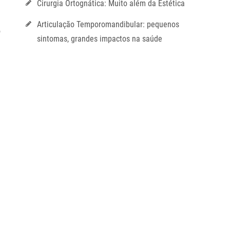
Cirurgia Ortognática: Muito além da Estética
Articulação Temporomandibular: pequenos
o
sintomas, grandes impactos na saúde
a