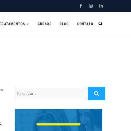
Facebook
Instagram
Linkedin
TRATAMENTOS
CURSOS
BLOG
CONTATO
os
Pesquisar
…
,