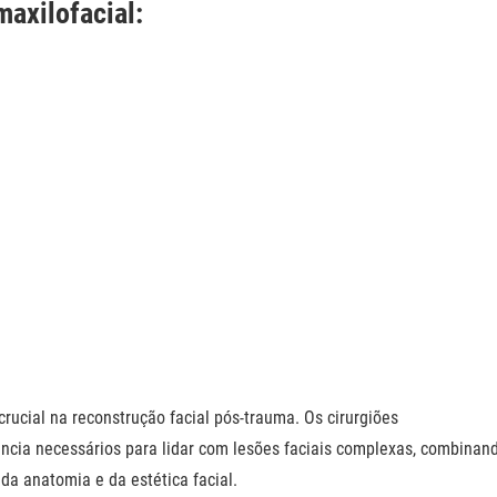
axilofacial:
cial na reconstrução facial pós-trauma. Os cirurgiões
ncia necessários para lidar com lesões faciais complexas, combinan
a anatomia e da estética facial.