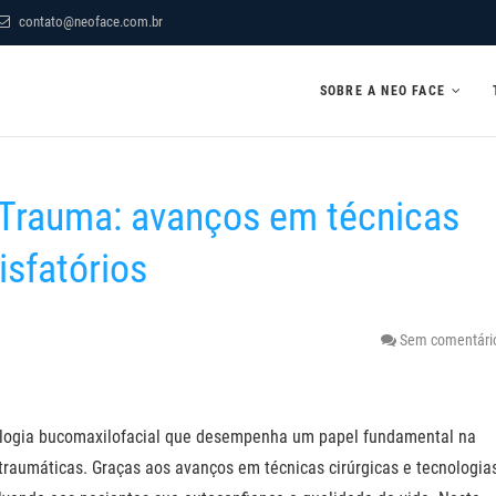
contato@neoface.com.br
SOBRE A NEO FACE
-Trauma: avanços em técnicas
isfatórios
Sem comentári
ologia bucomaxilofacial que desempenha um papel fundamental na
 traumáticas. Graças aos avanços em técnicas cirúrgicas e tecnologias