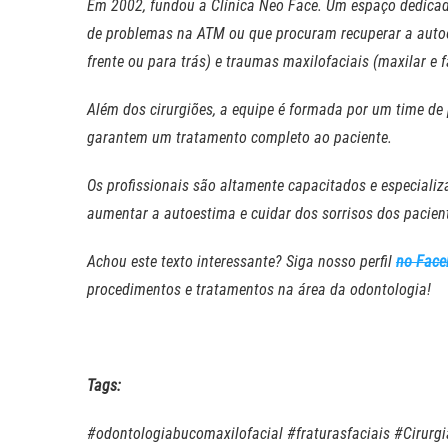
Em 2002, fundou a Clínica Neo Face. Um espaço dedicad
de problemas na ATM ou que procuram recuperar a autoe
frente ou para trás) e traumas maxilofaciais (maxilar e f
Além dos cirurgiões, a equipe é formada por um time de 
garantem um tratamento completo ao paciente.
Os profissionais são altamente capacitados e especializ
aumentar a autoestima e cuidar dos sorrisos dos pacie
Achou este texto interessante? Siga nosso perfil
no Fac
procedimentos e tratamentos na área da odontologia!
Tags:
#odontologiabucomaxilofacial #fraturasfaciais #Cirur