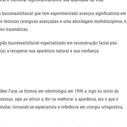
ia bucomaxilofacial que tem experimentado avanços significativos em
de técnicas cirúrgicas avançadas e uma abordagem multidisciplinar, é
ões traumáticas.
gião bucomaxilofacial especializado em reconstrução facial pós-
a) a recuperar sua aparência natural e sua confiança.
ica Neo Face, se formou em odontologia em 1996 e, logo no início da
essoas, seja ao aliviar a dor ou melhorar a aparência, era o que o
dar, tornando-se especialista e referência em cirurgia ortognática,