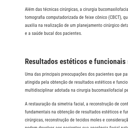
Além das técnicas cirúrgicas, a cirurgia bucomaxilofac
tomografia computadorizada de feixe cônico (CBCT), que
auxilia na realização de um planejamento cirúrgico det
e a saúde bucal dos pacientes.
Resultados estéticos e funcionais 
Uma das principais preocupações dos pacientes que pas
atingida pela obtenção de resultados estéticos e funci
multidisciplinar adotada na cirurgia bucomaxilofacial 
A restauração da simetria facial, a reconstrução de con
fundamentais na obtenção de resultados estéticos e fu
cirúrgicas, reconstrução de tecidos moles e consideraçã
podem devolver aos pacientes sua aparência facial natu