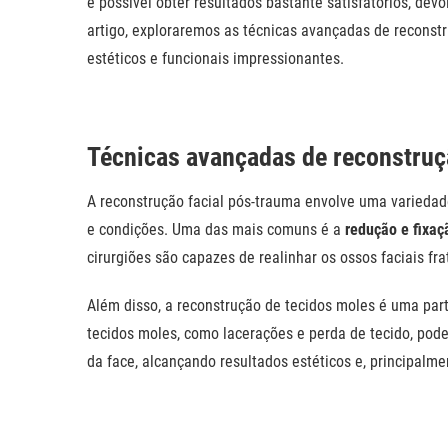
é possível obter resultados bastante satisfatórios, de
artigo, exploraremos as técnicas avançadas de reconst
estéticos e funcionais impressionantes.
Técnicas avançadas de reconstruçã
A reconstrução facial pós-trauma envolve uma variedad
e condições. Uma das mais comuns é a
redução e fixaçã
cirurgiões são capazes de realinhar os ossos faciais fra
Além disso, a reconstrução de tecidos moles é uma part
tecidos moles, como lacerações e perda de tecido, pode
da face, alcançando resultados estéticos e, principalmen