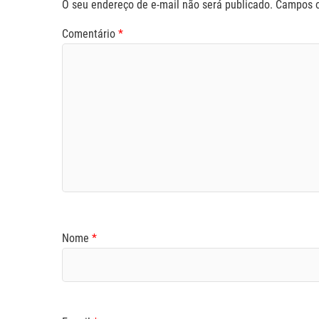
O seu endereço de e-mail não será publicado.
Campos o
Comentário
*
Nome
*