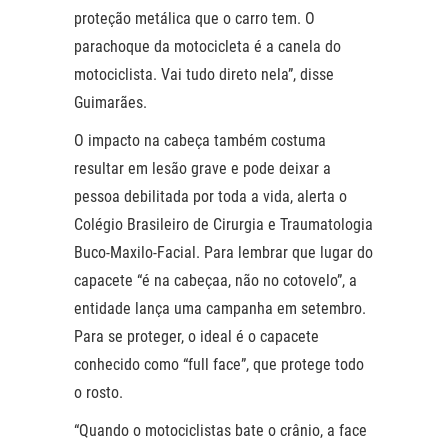
proteção metálica que o carro tem. O
parachoque da motocicleta é a canela do
motociclista. Vai tudo direto nela”, disse
Guimarães.
O impacto na cabeça também costuma
resultar em lesão grave e pode deixar a
pessoa debilitada por toda a vida, alerta o
Colégio Brasileiro de Cirurgia e Traumatologia
Buco-Maxilo-Facial. Para lembrar que lugar do
capacete “é na cabeçaa, não no cotovelo”, a
entidade lança uma campanha em setembro.
Para se proteger, o ideal é o capacete
conhecido como “full face”, que protege todo
o rosto.
“Quando o motociclistas bate o crânio, a face