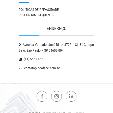
POLÍTICAS DE PRIVACIDADE
PERGUNTAS FREQUENTES
ENDEREÇO
Avenida Vereador José Diniz, 3725 – Cj. 81 Campo
Belo, São Paulo – SP 04603-004
(11) 5561-4551
contato@neoface.com.br
Facebook
Instagram
Linkedin