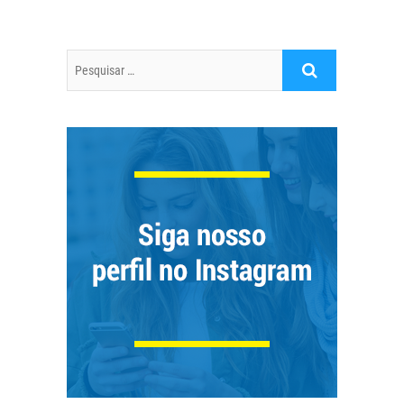
Pesquisar
…