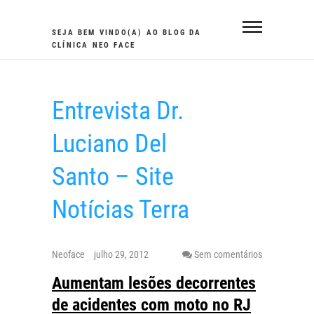
Skip
to
SEJA BEM VINDO(A) AO BLOG DA
CLÍNICA NEO FACE
content
Entrevista Dr.
Luciano Del
Santo – Site
Notícias Terra
Neoface
julho 29, 2012
Sem comentários
Aumentam lesões decorrentes
de acidentes com moto no RJ