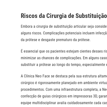
Riscos da Cirurgia de Substituição
Embora a cirurgia de substituição articular seja consi
alguns riscos. Complicações potenciais incluem infecçã
da prótese e desgaste prematuro da prótese.
É essencial que os pacientes estejam cientes desses r
minimizar as chances de complicações. Em alguns casos
substituir a prótese ao longo do tempo, especialmente 
A Clínica Neo Face se destaca pela sua estrutura alta
cirúrgico é rigorosamente planejado em ambiente virtua
procedimentos. Com uma infraestrutura completa, a Ne
confecção de guias cirúrgicos em impressoras 3D, garan
equipe multidisciplinar avalia cuidadosamente cada cas