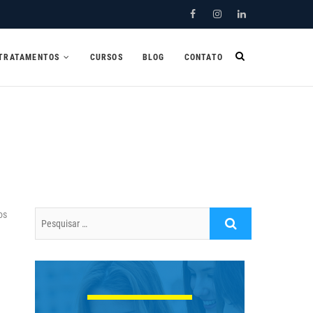
Facebook
Instagram
Linkedin
TRATAMENTOS
CURSOS
BLOG
CONTATO
os
Pesquisar
…