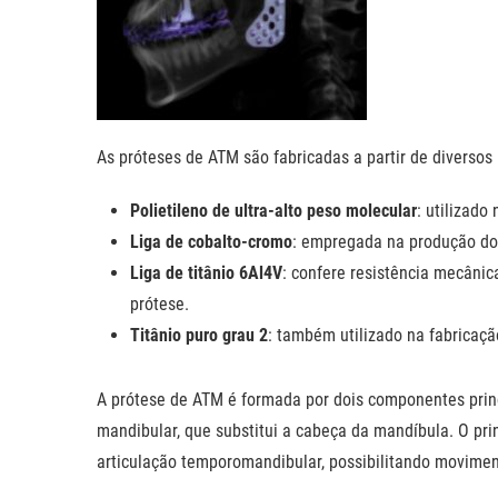
As próteses de ATM são fabricadas a partir de diversos 
Polietileno de ultra-alto peso molecular
: utilizad
Liga de cobalto-cromo
: empregada na produção d
Liga de titânio 6Al4V
: confere resistência mecânic
prótese.
Titânio puro grau 2
: também utilizado na fabricaç
A prótese de ATM é formada por dois componentes princi
mandibular, que substitui a cabeça da mandíbula. O prin
articulação temporomandibular, possibilitando movimen