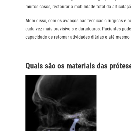
muitos casos, restaurar a mobilidade total
da articulaç
Além disso, com os avanços nas técnicas cirúrgicas e no
cada vez mais previsíveis e duradouros. Pacientes pod
capacidade de retomar atividades diárias e até mesmo 
Quais são os materiais das próte