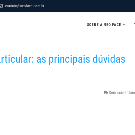
contato@neoface.com.br
SOBRE A NEO FACE
rticular: as principais dúvidas
Sem comentári