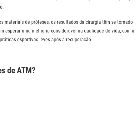
ão
.
s materiais de próteses, os resultados da cirurgia têm se tornado
em esperar uma melhoria considerável na qualidade de vida, com a
práticas esportivas leves após a recuperação.
ses de ATM?