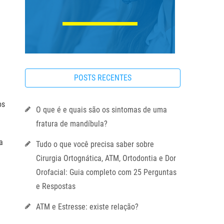
POSTS RECENTES
os
O que é e quais são os sintomas de uma
fratura de mandíbula?
a
Tudo o que você precisa saber sobre
Cirurgia Ortognática, ATM, Ortodontia e Dor
Orofacial: Guia completo com 25 Perguntas
e Respostas
ATM e Estresse: existe relação?