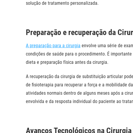
solução de tratamento personalizada.
Preparação e recuperação da Cirur
A preparação para a cirurgia
envolve uma série de exame
condições de saúde para o procedimento. É importante 
dieta e preparação física antes da cirurgia.
A recuperação da cirurgia de substituição articular pod
de fisioterapia para recuperar a força e a mobilidade d
atividades normais dentro de alguns meses após a ciru
envolvida e da resposta individual do paciente ao trat
Avanços Tecnológicos na Cirurgia 