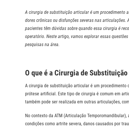
A cirurgia de substituição articular é um procedimento 
dores crônicas ou disfunções severas nas articulações. 
pacientes têm dúvidas sobre quando essa cirurgia é rec
operatório. Neste artigo, vamos explorar essas questões 
pesquisas na área.
O que é a Cirurgia de Substituição
A cirurgia de substituição articular é um procedimento 
prótese artificial. Este tipo de cirurgia é comum em ar
também pode ser realizada em outras articulações, co
No contexto da ATM (Articulação Temporomandibular), a c
condições como artrite severa, danos causados por tr