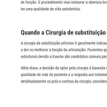
de função. O procedimento visa restaurar a
abertura bu
ter uma qualidade de vida satisfatória.
Quando a Cirurgia de substituição 
A cirurgia de substituição articular é geralmente indi
a dor ou melhorar a função da articulação. Pacientes qu
estruturais devido a trauma são candidatos comuns par
Além disso, a decisão de optar pela cirurgia é basead
qualidade de vida do paciente e a resposta aos tratame
detalhadamente os prós e contras da cirurgia, considera