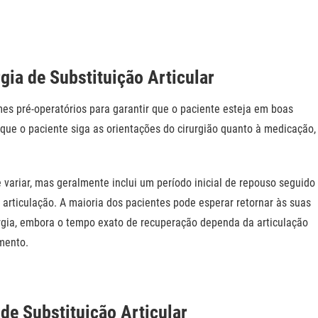
gia de Substituição Articular
s pré-operatórios para garantir que o paciente esteja em boas
que o paciente siga as orientações do cirurgião quanto à medicação,
e variar, mas geralmente inclui um período inicial de repouso seguido
a articulação. A maioria dos pacientes pode esperar retornar às suas
rgia, embora o tempo exato de recuperação dependa da articulação
amento.
de Substituição Articular