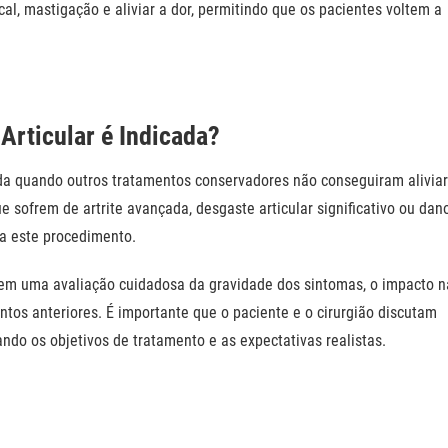
cal, mastigação
e aliviar a dor, permitindo que os pacientes voltem a
Articular é Indicada?
cada quando outros tratamentos conservadores não conseguiram aliviar
e sofrem de artrite avançada, desgaste articular significativo ou dan
a este procedimento.
a em uma avaliação cuidadosa da gravidade dos sintomas, o impacto n
ntos anteriores. É importante que o paciente e o cirurgião discutam
ndo os objetivos de tratamento e as expectativas realistas.