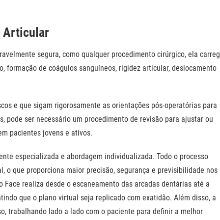
 Articular
deravelmente segura, como qualquer procedimento cirúrgico, ela carre
o, formação de coágulos sanguíneos, rigidez articular, deslocamento
iscos e que sigam rigorosamente as orientações pós-operatórias para
, pode ser necessário um procedimento de revisão para ajustar ou
em pacientes jovens e ativos.
mente especializada e abordagem individualizada. Todo o processo
l, o que proporciona maior precisão, segurança e previsibilidade nos
o Face realiza desde o escaneamento das arcadas dentárias até a
tindo que o plano virtual seja replicado com exatidão. Além disso, a
o, trabalhando lado a lado com o paciente para definir a melhor