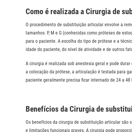
Como é realizada a Cirurgia de sub
O procedimento de substituição articular envolve a rem
tamanhos: P, M e G (conhecidas como próteses de esto
para o paciente
. A escolha do tipo de prótese e a técni
idade do paciente, do nível de atividade e de outros fa
A cirurgia é realizada sob anestesia geral e pode dur
a colocação da prótese, a articulação é testada para g
paciente geralmente precisa ficar internado de 24 a 48
Benefícios da Cirurgia de substitu
Os benefícios da cirurgia de substituição articular são
e limitações funcionais graves. A cirurgia pode proporc