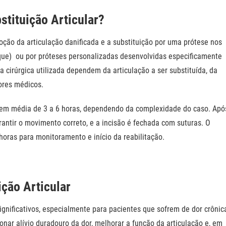
stituição Articular?
oção da articulação danificada e a
substituição por uma prótese nos
que)
ou por próteses personalizadas desenvolvidas especificamente
ca cirúrgica utilizada dependem da articulação a ser substituída, da
tores médicos.
ar em média de 3 a 6 horas, dependendo da complexidade do caso. Apó
arantir o movimento correto, e a incisão é fechada com suturas.
O
 horas para monitoramento e início da reabilitação
.
ição Articular
 significativos, especialmente para pacientes que sofrem de dor crônic
ionar alívio duradouro da dor, melhorar a função da articulação e, em