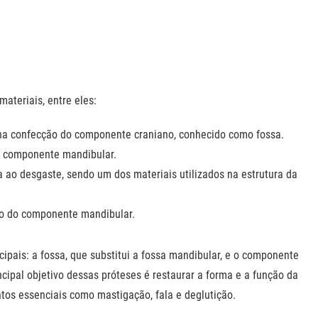
materiais, entre eles:
o na confecção do componente craniano, conhecido como fossa.
o componente mandibular.
a ao desgaste, sendo um dos materiais utilizados na estrutura da
ão do componente mandibular.
pais: a fossa, que substitui a fossa mandibular, e o componente
cipal objetivo dessas próteses é restaurar a forma e a função da
tos essenciais como mastigação, fala e deglutição.