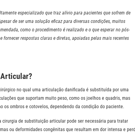
altamente especializado que traz alívio para pacientes que sofrem de
Apesar de ser uma solução eficaz para diversas condições, muitos
omendada, como o procedimento é realizado e o que esperar no pós-
e fornecer respostas claras e diretas, apoiadas pelas mais recentes
 Articular?
cirúrgico no qual uma articulação danificada é substituída por uma
ticulações que suportam muito peso, como os joelhos e quadris, mas
mo os ombros e cotovelos, dependendo da condição do paciente.
irurgia de substituição articular pode ser necessária para tratar
aumas ou deformidades congênitas que resultam em dor intensa e per