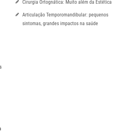
Cirurgia Ortognática: Muito além da Estética
Articulação Temporomandibular: pequenos
sintomas, grandes impactos na saúde
s
a