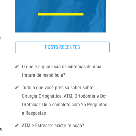
a
POSTS RECENTES
O que é e quais são os sintomas de uma
fratura de mandíbula?
Tudo o que você precisa saber sobre
Cirurgia Ortognática, ATM, Ortodontia e Dor
Orofacial: Guia completo com 25 Perguntas
e Respostas
ATM e Estresse: existe relação?
se