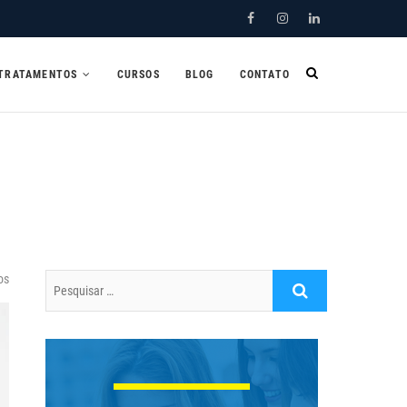
Facebook
Instagram
Linkedin
TRATAMENTOS
CURSOS
BLOG
CONTATO
os
Pesquisar
…