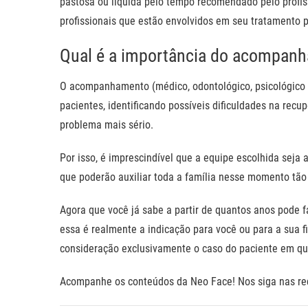
pastosa ou líquida pelo tempo recomendado pelo profiss
profissionais que estão envolvidos em seu tratamento p
Qual é a importância do acompan
O acompanhamento (médico, odontológico, psicológico e 
pacientes, identificando possíveis dificuldades na recu
problema mais sério.
Por isso, é imprescindível que a equipe escolhida seja 
que poderão auxiliar toda a família nesse momento tão
Agora que você já sabe a partir de quantos anos pode faz
essa é realmente a indicação para você ou para a sua f
consideração exclusivamente o caso do paciente em qu
Acompanhe os conteúdos da Neo Face! Nos siga nas re