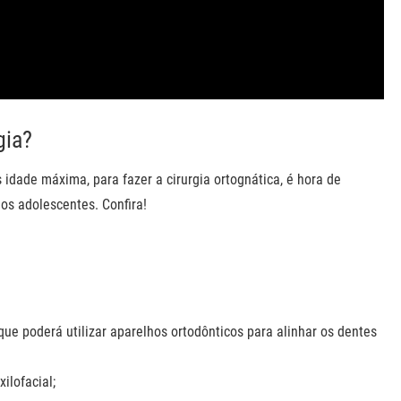
gia?
dade máxima, para fazer a cirurgia ortognática, é hora de
s adolescentes. Confira!
e poderá utilizar aparelhos ortodônticos para alinhar os dentes
ilofacial;