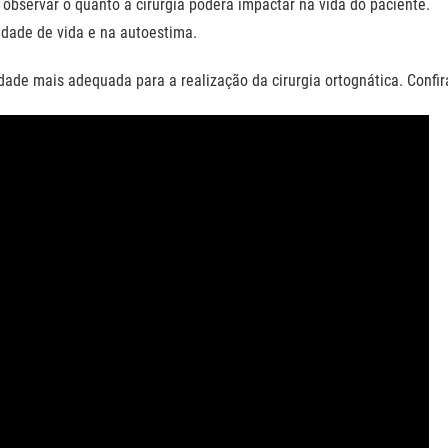
 observar o quanto a cirurgia poderá impactar na vida do paciente.
lidade de vida e na autoestima.
idade mais adequada para a realização da cirurgia ortognática. Confir