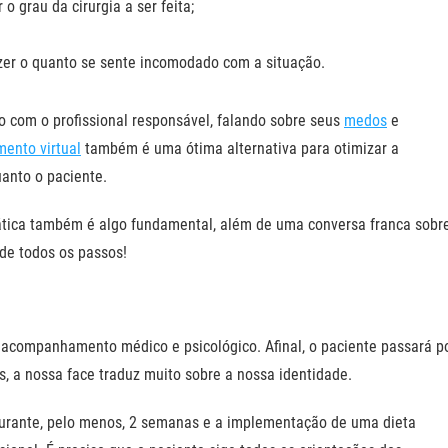
o grau da cirurgia a ser feita;
izer o quanto se sente incomodado com a situação.
 com o profissional responsável, falando sobre seus
medos
e
mento virtual
também é uma ótima alternativa para otimizar a
uanto o paciente.
nática também é algo fundamental, além de uma conversa franca sobr
de todos os passos!
ompanhamento médico e psicológico. Afinal, o paciente passará p
 a nossa face traduz muito sobre a nossa identidade.
 durante, pelo menos, 2 semanas e a implementação de uma dieta