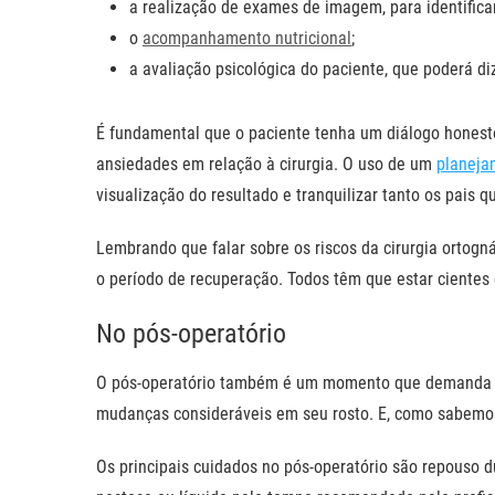
a realização de exames de imagem, para identificar 
o
acompanhamento nutricional
;
a avaliação psicológica do paciente, que poderá d
É fundamental que o paciente tenha um diálogo honesto
ansiedades em relação à cirurgia. O uso de um
planeja
visualização do resultado e tranquilizar tanto os pais q
Lembrando que falar sobre os riscos da cirurgia ortog
o período de recuperação. Todos têm que estar cientes 
No pós-operatório
O pós-operatório também é um momento que demanda ac
mudanças consideráveis em seu rosto. E, como sabemos,
Os principais cuidados no pós-operatório são repouso