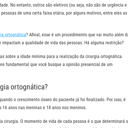
ade. No entanto, outros são eletivos (ou seja, não são de urgência e
ssoas de uma certa faixa etária, por alguns motivos, entre eles as
gia ortognática
? Afinal, esse é um procedimento que vai muito além d
ue impactam a qualidade de vida das pessoas. Há alguma restrição?
das sobre a idade mínima para a realização da cirurgia ortognática.
pre fundamental que você busque a opinião presencial de um
gia ortognática?
quando o crescimento ósseo do paciente já foi finalizado. Por isso, é
dos 16 anos nas meninas e 18 anos nos meninos.
 da cirurgia. O momento de vida de cada pessoa é o que determinará 