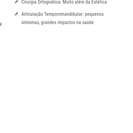
Cirurgia Ortognática: Muito além da Estética
Articulação Temporomandibular: pequenos
sintomas, grandes impactos na saúde
a: