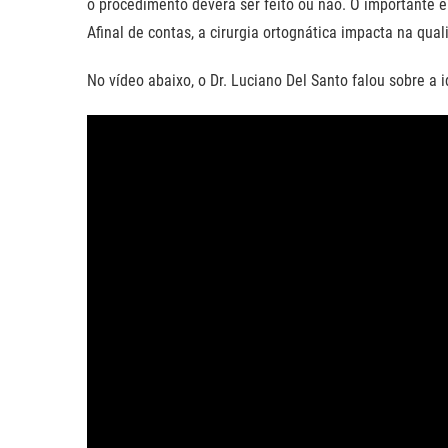
o procedimento deverá ser feito ou não. O importante é
Afinal de contas, a cirurgia ortognática impacta na qua
No vídeo abaixo, o Dr. Luciano Del Santo falou sobre a 