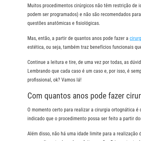
Muitos procedimentos cirúrgicos não têm restrição de id
podem ser programados) e não são recomendados para pe
questões anatômicas e fisiológicas.
Mas, então, a partir de quantos anos pode fazer a
cirur
estética, ou seja, também traz benefícios funcionais q
Continue a leitura e tire, de uma vez por todas, as dúvi
Lembrando que cada caso é um caso e, por isso, é sem
profissional, ok? Vamos lá!
Com quantos anos pode fazer cirur
O momento certo para realizar a cirurgia ortognática é 
indicado que o procedimento possa ser feito a partir 
Além disso, não há uma idade limite para a realização