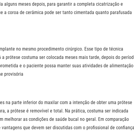
a alguns meses depois, para garantir a completa cicatrização e
ue a coroa de cerâmica pode ser tanto cimentada quanto parafusada
implante no mesmo procedimento cirúrgico. Esse tipo de técnica
Já a prótese costuma ser colocada meses mais tarde, depois do perío
rometida e o paciente possa manter suas atividades de alimentação
e provisória
es na parte inferior do maxilar com a intenção de obter uma prótese
, a prótese é removível e total. Na prática, costuma ser indicada
am melhorar as condições de saúde bucal no geral. Em comparação
 vantagens que devem ser discutidas com o profissional de confiança