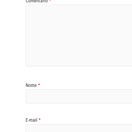
Comentário
*
Nome
*
E-mail
*