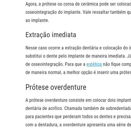
Agora, a prótese ou coroa de cerâmica pode ser colocad
osseointegração do implante. Vale ressaltar também q
ao implante.
Extração imediata
Nesse caso ocorre a extração dentária e colocação do 
substitui o dente pelo implante de maneira imediata. 
de osseointegração. Para que a
estética
não fique comp
de maneira normal, a melhor opção é inserir uma prótes
Prótese overdenture
A prótese overdenture consiste em colocar dois implant
dentária de acrílico. Chamada também de sobredentadura
para pacientes que perderam todos os dentes e precis
com a dentadura, a overdenture apresenta uma série de