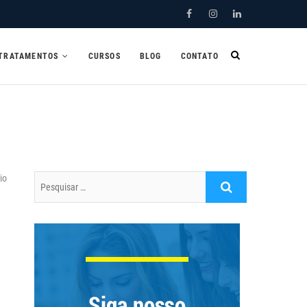
Facebook
Instagram
Linkedin
TRATAMENTOS
CURSOS
BLOG
CONTATO
io
Pesquisar
…