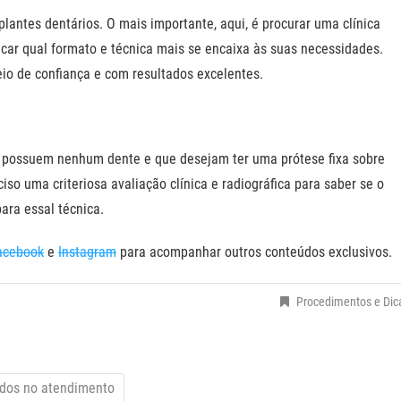
plantes dentários. O mais importante, aqui, é procurar uma clínica
icar qual formato e técnica mais se encaixa às suas necessidades.
eio de confiança e com resultados excelentes.
ão possuem nenhum dente e que desejam ter uma prótese fixa sobre
ciso uma criteriosa avaliação clínica e radiográfica para saber se o
ara essal técnica.
acebook
e
Instagram
para acompanhar outros conteúdos exclusivos.
Procedimentos e Dic
ados no atendimento