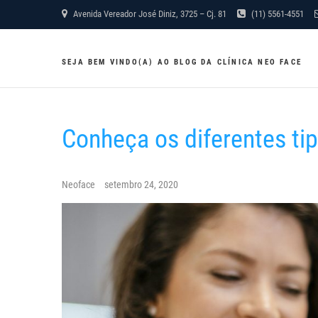
Skip
Avenida Vereador José Diniz, 3725 – Cj. 81
(11) 5561-4551
to
content
SEJA BEM VINDO(A) AO BLOG DA CLÍNICA NEO FACE
Conheça os diferentes ti
Neoface
setembro 24, 2020