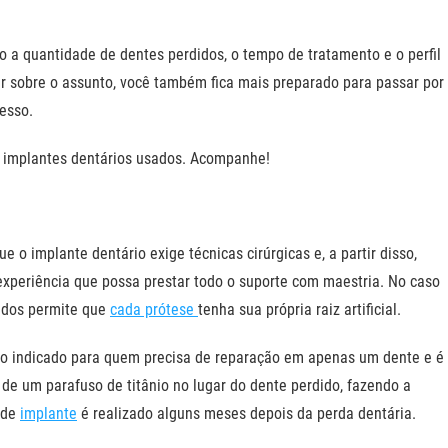
 a quantidade de dentes perdidos, o tempo de tratamento e o perfil
r sobre o assunto, você também fica mais preparado para passar por
esso.
e implantes dentários usados. Acompanhe!
e o implante dentário exige técnicas cirúrgicas e, a partir disso,
experiência que possa prestar todo o suporte com maestria. No caso
didos permite que
cada prótese
tenha sua própria raiz artificial.
ito indicado para quem precisa de reparação em apenas um dente e é
de um parafuso de titânio no lugar do dente perdido, fazendo a
 de
implante
é realizado alguns meses depois da perda dentária.