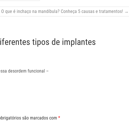
O que é inchaço na mandíbula? Conheça 5 causas e tratamentos!
→
ferentes tipos de implantes
essa desordem funcional –
brigatórios são marcados com
*