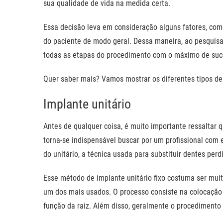
sua qualidade de vida na medida certa.
Essa decisão leva em consideração alguns fatores, como
do paciente de modo geral. Dessa maneira, ao pesquisa
todas as etapas do procedimento com o máximo de suc
Quer saber mais? Vamos mostrar os diferentes tipos d
Implante unitário
Antes de qualquer coisa, é muito importante ressaltar qu
torna-se indispensável buscar por um profissional com 
do unitário, a técnica usada para substituir dentes per
Esse método de implante unitário fixo costuma ser mu
um dos mais usados. O processo consiste na colocação 
função da raiz. Além disso, geralmente o procedimento